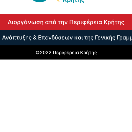
Διοργάνωση από την Περιφέρεια Κρήτης
υ Ανάπτυξης & Επενδύσεων και της Γενικής Γραμ
©2022 Περιφέρεια Κρήτης