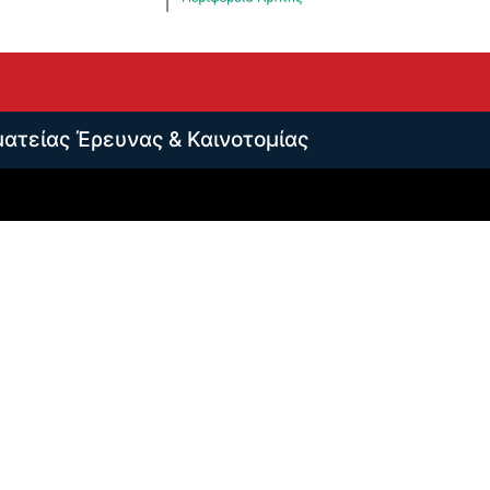
ματείας Έρευνας & Καινοτομίας