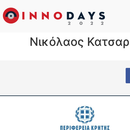
Νικόλαος Κατσα