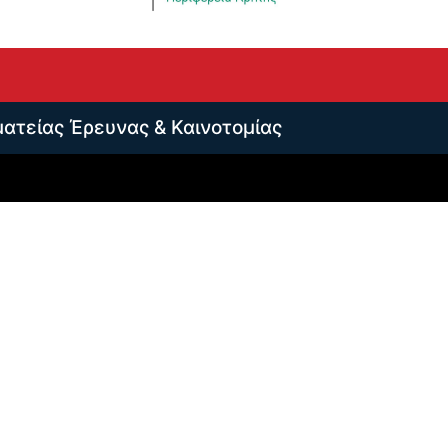
ματείας Έρευνας & Καινοτομίας