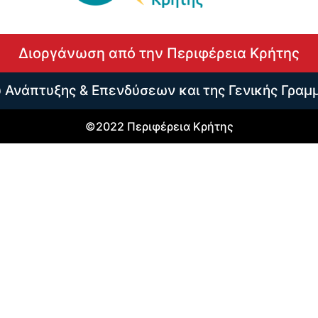
Διοργάνωση από την Περιφέρεια Κρήτης
υ Ανάπτυξης & Επενδύσεων και της Γενικής Γραμ
©2022 Περιφέρεια Κρήτης