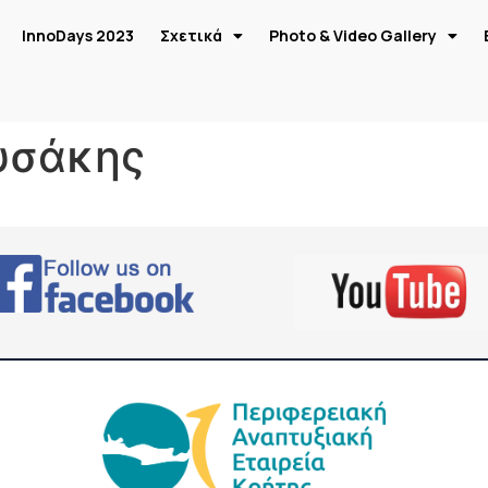
InnoDays 2023
Σχετικά
Photo & Video Gallery
υσάκης