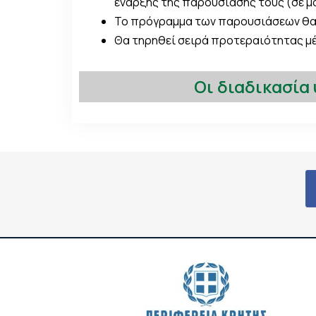
έναρξης της παρουσίασής τους (σε μο
Το πρόγραμμα των παρουσιάσεων θα 
Θα τηρηθεί σειρά προτεραιότητας μέ
Οι διαδικασία