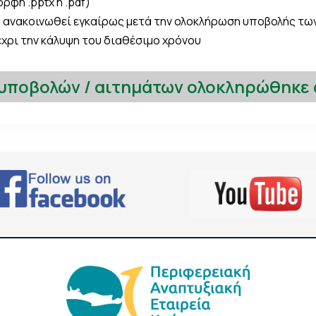
ρφή .pptx ή .pdf)
ανακοινωθεί εγκαίρως μετά την ολοκλήρωση υποβολής τω
χρι την κάλυψη του διαθέσιμο χρόνου
 υποβολών / αιτημάτων ολοκληρώθηκε σ